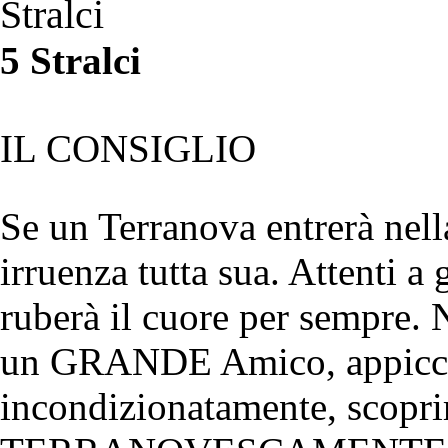
Stralci
5 Stralci
IL CONSIGLIO
Se un Terranova entrerà nella
irruenza tutta sua. Attenti a 
ruberà il cuore per sempre. 
un GRANDE Amico, appiccico
incondizionatamente, scoprir