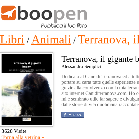
Libri
Animali
Terranova, i
/
/
Terranova, il gigante
Alessandro Semplici
Dedicato al Cane di Terranova ed a tutti 
portare su carta tutte quelle esperienz
grazie alla convivenza con la mia terran
sito internet Caniditerranova.com. Ho ce
mi è sembrato utile far sapere e divulgare
dalle storie di vita quotidiana raccontate
3628 Visite
Torna alla vetrina »