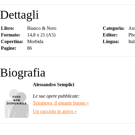
Dettagli
Libro:
Bianco & Nero
Categoria:
Ani
Formato:
14,8 x 21 (A5)
Editor:
Pho
Copertina:
Morbida
Lingua:
Ita
Pagine:
86
Biografia
Alessandro Semplici
Le sue opere pubblicate:
Terranova, il gigante buono »
Un cucciolo in arrivo »