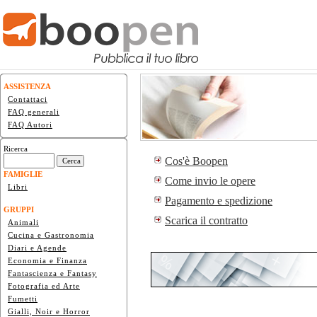
ASSISTENZA
Contattaci
FAQ generali
FAQ Autori
Ricerca
Cos'è Boopen
FAMIGLIE
Come invio le opere
Libri
Pagamento e spedizione
GRUPPI
Scarica il contratto
Animali
Cucina e Gastronomia
Diari e Agende
Economia e Finanza
Fantascienza e Fantasy
Fotografia ed Arte
Fumetti
Gialli, Noir e Horror