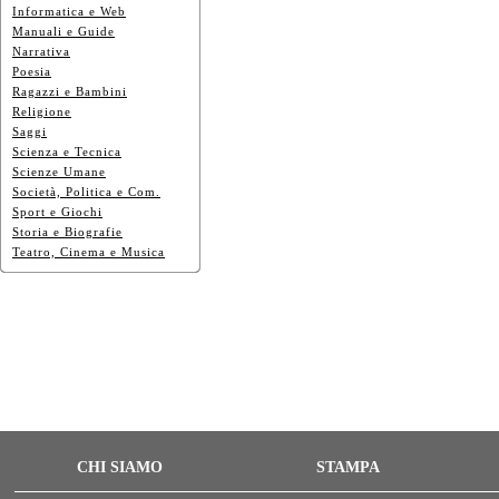
Informatica e Web
Manuali e Guide
Narrativa
Poesia
Ragazzi e Bambini
Religione
Saggi
Scienza e Tecnica
Scienze Umane
Società, Politica e Com.
Sport e Giochi
Storia e Biografie
Teatro, Cinema e Musica
CHI SIAMO
STAMPA