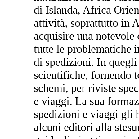
di Islanda, Africa Orie
attività, soprattutto in 
acquisire una notevole e
tutte le problematiche i
di spedizioni. In quegl
scientifiche, fornendo t
schemi, per riviste spec
e viaggi. La sua formazi
spedizioni e viaggi gli
alcuni editori alla stesur