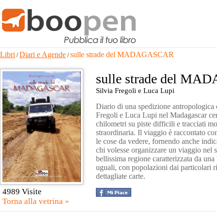
Libri
Diari e Agende
sulle strade del MADAGASCAR
/
/
sulle strade del M
Silvia Fregoli e Luca Lupi
Diario di una spedizione antropologica e
Fregoli e Luca Lupi nel Madagascar cent
chilometri su piste difficili e tracciati m
straordinaria. Il viaggio è raccontato con
le cose da vedere, fornendo anche indicaz
chi volesse organizzare un viaggio nel 
bellissima regione caratterizzata da una
uguali, con popolazioni dai particolari rit
dettagliate carte.
4989 Visite
Torna alla vetrina »