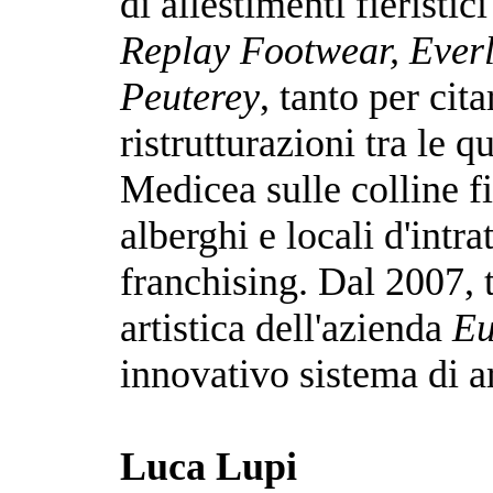
di allestimenti fierist
Replay Footwear, Everl
Peuterey
, tanto per cit
ristrutturazioni tra le q
Medicea sulle colline fi
alberghi e locali d'intr
franchising. Dal 2007, tr
artistica dell'azienda
Eu
innovativo sistema di a
Luca Lupi