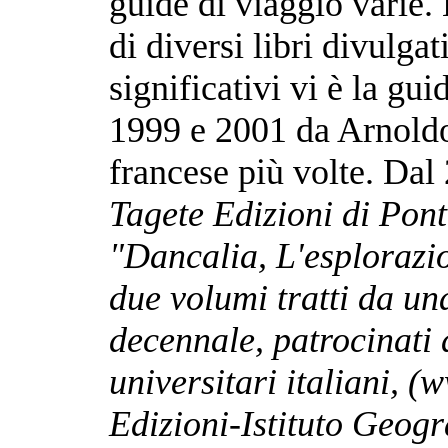
guide di viaggio varie. 
di diversi libri divulgat
significativi vi è la gui
1999 e 2001 da Arnoldo 
francese più volte. Dal
Tagete Edizioni di Pon
"
Dancalia, L'esplorazio
due volumi tratti da un
decennale, patrocinati 
universitari italiani, (
Edizioni-Istituto Geogr