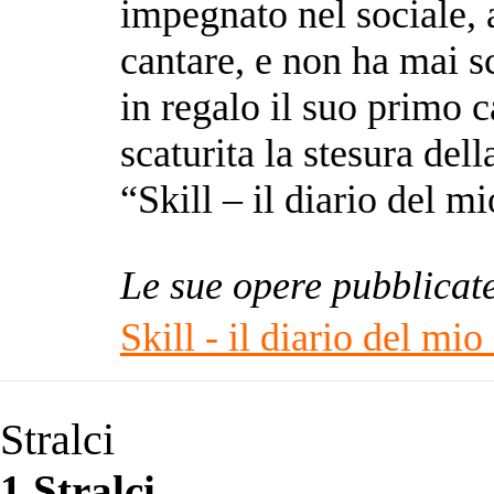
impegnato nel sociale, 
cantare, e non ha mai s
in regalo il suo primo c
scaturita la stesura dell
“Skill – il diario del m
Le sue opere pubblicat
Skill - il diario del mio
Stralci
1 Stralci