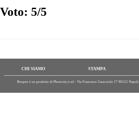
Voto: 5/5
CHI SIAMO
STAMPA
Boopen è un prodotto di Photocity.it srl - Via Francesco Caracciolo 17 80122 Nap