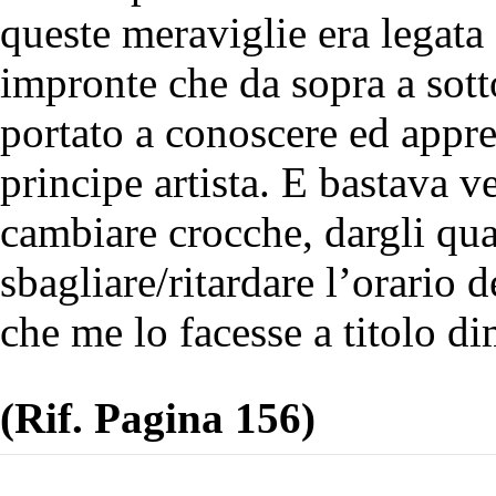
queste meraviglie era legata 
impronte che da sopra a sott
portato a conoscere ed appr
principe artista. E bastava v
cambiare crocche, dargli qua
sbagliare/ritardare l’orario 
che me lo facesse a titolo di
(Rif. Pagina 156)