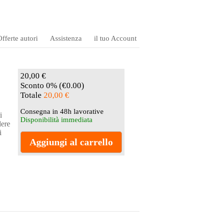
fferte autori
Assistenza
il tuo Account
20,00 €
Sconto 0% (€0.00)
Totale
20,00 €
Consegna in 48h lavorative
i
Disponibilità immediata
dere
i