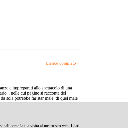
Elenco completo »
anze e impreparati allo spettacolo di una
rio", nelle cui pagine si racconta del
e da sola potrebbe far star male, di quel male
onali come la tua visita al nostro sito web. I dati