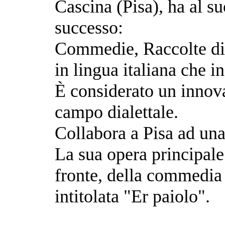
Cascina (Pisa), ha al su
successo:
Commedie, Raccolte di 
in lingua italiana che i
È considerato un innovat
campo dialettale.
Collabora a Pisa ad una 
La sua opera principale 
fronte, della commedia 
intitolata "Er paiolo".