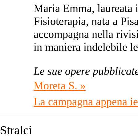
Maria Emma, laureata in
Fisioterapia, nata a Pis
accompagna nella rivis
in maniera indelebile le
Le sue opere pubblicat
Moreta S. »
La campagna appena ie
Stralci