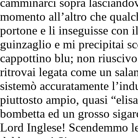
camminarci sopra lasciandov
momento all’altro che qualch
portone e li inseguisse con il
guinzaglio e mi precipitai sc
cappottino blu; non riuscivo
ritrovai legata come un sal
sistemò accuratamente l’ind
piuttosto ampio, quasi “eli
bombetta ed un grosso sigaro
Lord Inglese! Scendemmo le