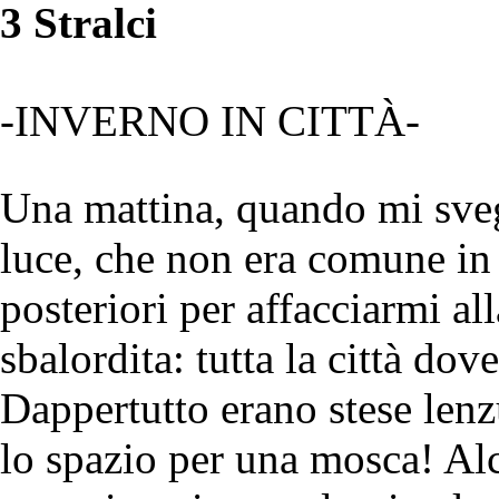
3 Stralci
-INVERNO IN CITTÀ-
Una mattina, quando mi svegl
luce, che non era comune in
posteriori per affacciarmi all
sbalordita: tutta la città dov
Dappertutto erano stese len
lo spazio per una mosca! Alc