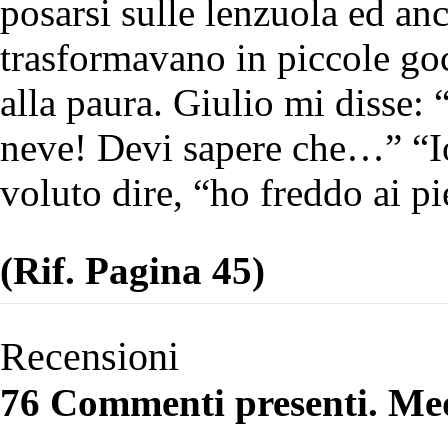
posarsi sulle lenzuola ed an
trasformavano in piccole goc
alla paura. Giulio mi disse
neve! Devi sapere che…” “Io
voluto dire, “ho freddo ai pi
(Rif. Pagina 45)
Recensioni
76 Commenti presenti. Med