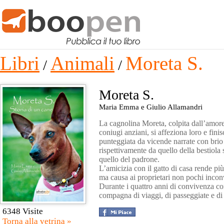
Libri
Animali
Moreta S.
/
/
Moreta S.
Maria Emma e Giulio Allamandri
La cagnolina Moreta, colpita dall’amore
coniugi anziani, si affeziona loro e finis
punteggiata da vicende narrate con brio 
rispettivamente da quello della bestiola
quello del padrone.
L’amicizia con il gatto di casa rende più
ma causa ai proprietari non pochi incon
Durante i quattro anni di convivenza con
compagna di viaggi, di passeggiate e di 
6348 Visite
Torna alla vetrina »