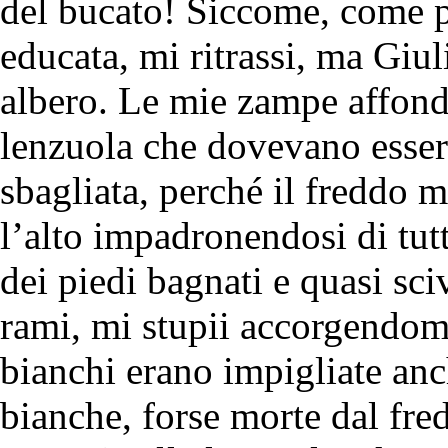
del bucato! Siccome, come pi
educata, mi ritrassi, ma Giul
albero. Le mie zampe affond
lenzuola che dovevano essere
sbagliata, perché il freddo 
l’alto impadronendosi di tutt
dei piedi bagnati e quasi sc
rami, mi stupii accorgendomi
bianchi erano impigliate anch
bianche, forse morte dal fre