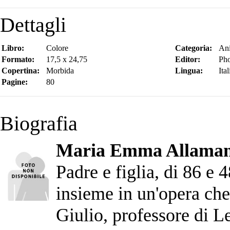
Dettagli
Libro:
Colore
Categoria:
Ani
Formato:
17,5 x 24,75
Editor:
Pho
Copertina:
Morbida
Lingua:
Ita
Pagine:
80
Biografia
Maria Emma Allaman
Padre e figlia, di 86 e 
insieme in un'opera che
Giulio, professore di Le