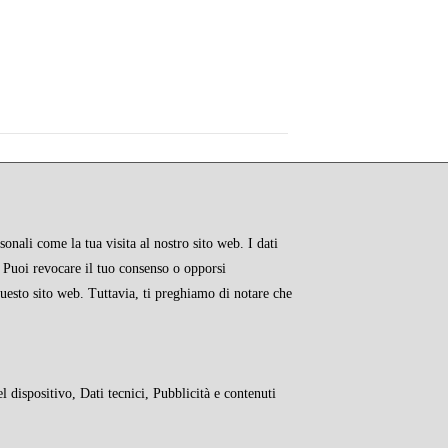
onali come la tua visita al nostro sito web. I dati
e. Puoi revocare il tuo consenso o opporsi
questo sito web. Tuttavia, ti preghiamo di notare che
l dispositivo, Dati tecnici, Pubblicità e contenuti
RMATIVE