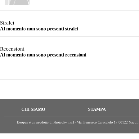
Stralci
Al momento non sono presenti stralci
Recensioni
Al momento non sono presenti recensioni
CHI SIAMO
STAMPA
Boopen è un prodotto di Photocity.it srl - Via Francesco Caracciolo 17 80122 Nap