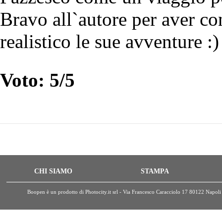
Bravo all`autore per aver co
realistico le sue avventure :)
Voto: 5/5
CHI SIAMO
STAMPA
Boopen è un prodotto di Photocity.it srl - Via Francesco Caracciolo 17 80122 Nap