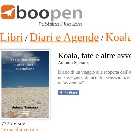
Libri
Diari e Agende
Koala
/
/
Koala, fate e altre avv
Antonio Speranza
Diario di un viaggio alla scoperta dell`
un susseguirsi di incontri, sensazioni, 
un`avventura".
7775 Visite
Torna alla vetrina »