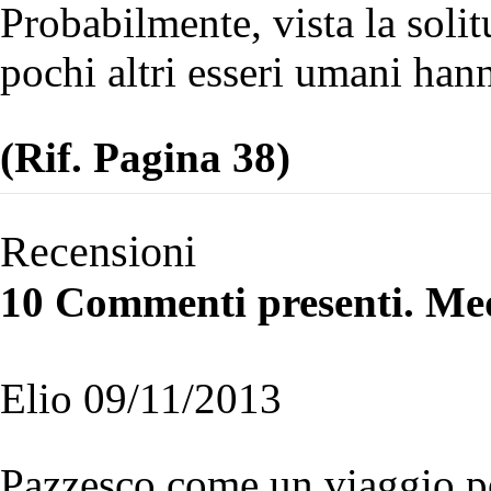
Probabilmente, vista la solit
pochi altri esseri umani han
(Rif. Pagina 38)
Recensioni
10 Commenti presenti. Med
Elio 09/11/2013
Pazzesco come un viaggio pos