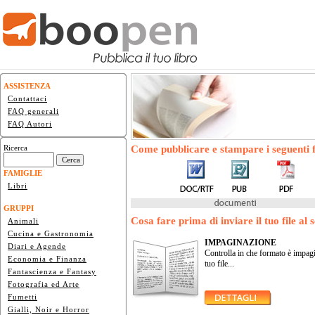
ASSISTENZA
Contattaci
FAQ generali
FAQ Autori
Come pubblicare e stampare i seguenti 
Ricerca
FAMIGLIE
Libri
GRUPPI
Cosa fare prima di inviare il tuo file al
Animali
Cucina e Gastronomia
IMPAGINAZIONE
Diari e Agende
Controlla in che formato è impagi
Economia e Finanza
tuo file...
Fantascienza e Fantasy
Fotografia ed Arte
Fumetti
Gialli, Noir e Horror