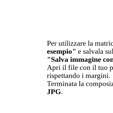
Per utilizzare la matri
esempio"
e salvala s
"Salva immagine co
Apri il file con il tuo
rispettando i margini.
Terminata la composizi
JPG
.