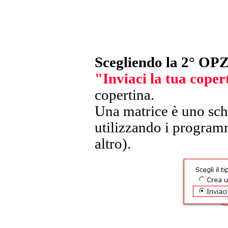
Scegliendo la 2° O
"Inviaci la tua coper
copertina.
Una matrice è uno sch
utilizzando i program
altro).