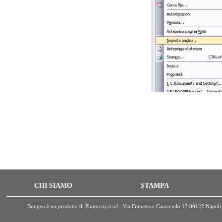
CHI SIAMO
STAMPA
Boopen è un prodotto di Photocity.it srl - Via Francesco Caracciolo 17 80122 Nap