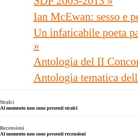
SDP 2003-2013 »
Ian McEwan: sesso e p
Un infaticabile poeta 
»
Antologia del II Concor
Antologia tematica 
Stralci
Al momento non sono presenti stralci
Recensioni
Al momento non sono presenti recensioni