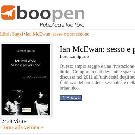
Libri
Saggi
Ian McEwan: sesso e perversione
/
/
Ian McEwan: sesso e 
Lorenzo Spurio
Questo ampio saggio è una rivistazione 
titolo "Comportamenti devianti e spazi 
discussa nel 2011 all`università degli stu
l`utilizzo del tema della sessualità e de
britannico.
2434 Visite
Torna alla vetrina »