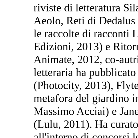
riviste di letteratura S
Aeolo, Reti di Dedalus e
le raccolte di raccont
Edizioni, 2013) e Ritor
Animate, 2012, co-autri
letteraria ha pubblicat
(Photocity, 2013), Flyt
metafora del giardino in
Massimo Acciai) e Jane
(Lulu, 2011). Ha curato
all'interno di concorsi 