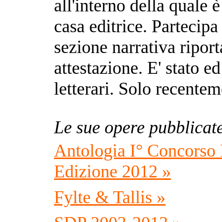
all'interno della quale
casa editrice. Partecipa 
sezione narrativa ripor
attestazione. E' stato e
letterari. Solo recentem
Le sue opere pubblicat
Antologia I° Concorso N
Edizione 2012 »
Fylte & Tallis »