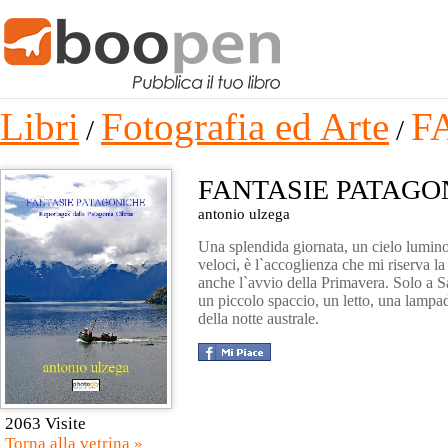
Libri
Fotografia ed Arte
F
/
/
FANTASIE PATAGO
antonio ulzega
Una splendida giornata, un cielo lumino
veloci, è l`accoglienza che mi riserva la
anche l`avvio della Primavera. Solo a 
un piccolo spaccio, un letto, una lampad
della notte australe.
2063 Visite
Torna alla vetrina »