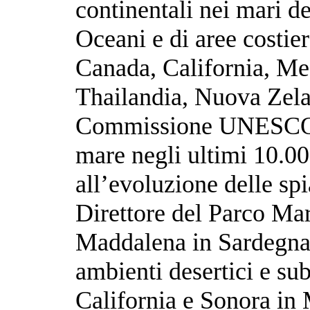
continentali nei mari d
Oceani e di aree costier
Canada, California, Mes
Thailandia, Nuova Zel
Commissione UNESCO ha 
mare negli ultimi 10.00
all’evoluzione delle sp
Direttore del Parco Ma
Maddalena in Sardegna. 
ambienti desertici e su
California e Sonora in