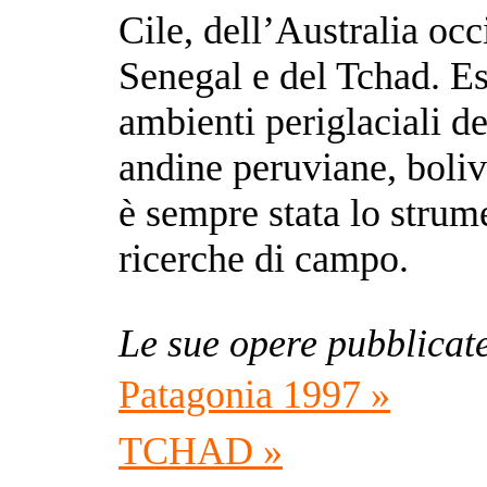
Cile, dell’Australia occ
Senegal e del Tchad. Es
ambienti periglaciali de
andine peruviane, boliv
è sempre stata lo strum
ricerche di campo.
Le sue opere pubblicat
Patagonia 1997 »
TCHAD »