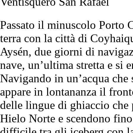
Ventisquero San Rafael
Passato il minuscolo Porto 
terra con la città di Coyhai
Aysén, due giorni di navigaz
nave, un’ultima stretta e si 
Navigando in un’acqua che se
appare in lontananza il fron
delle lingue di ghiaccio ch
Hielo Norte e scendono fino 
difficile tra gli iceberg con