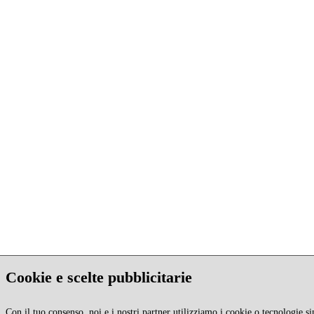
Cookie e scelte pubblicitarie
Con il tuo consenso, noi e i nostri partner utilizziamo i cookie o tecnologie si