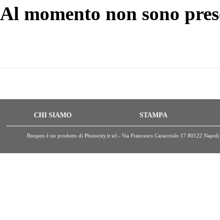
Al momento non sono prese
CHI SIAMO
STAMPA
Boopen è un prodotto di Photocity.it srl - Via Francesco Caracciolo 17 80122 Nap