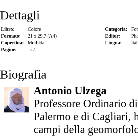
Dettagli
Libro:
Colore
Categoria:
Fot
Formato:
21 x 29,7 (A4)
Editor:
Pho
Copertina:
Morbida
Lingua:
Ita
Pagine:
127
Biografia
Antonio Ulzega
Professore Ordinario d
Palermo e di Cagliari, h
campi della geomorfolog