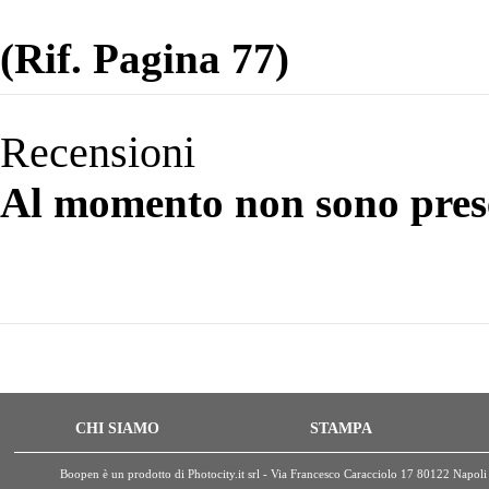
(Rif. Pagina 77)
Recensioni
Al momento non sono prese
CHI SIAMO
STAMPA
Boopen è un prodotto di Photocity.it srl - Via Francesco Caracciolo 17 80122 Nap