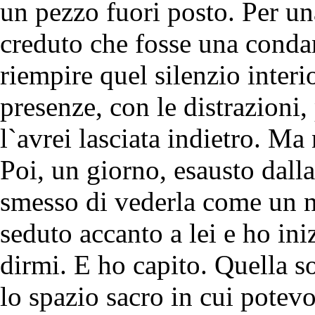
un pezzo fuori posto. Per un
creduto che fosse una condan
riempire quel silenzio inter
presenze, con le distrazioni
l`avrei lasciata indietro. Ma
Poi, un giorno, esausto dall
smesso di vederla come un 
seduto accanto a lei e ho ini
dirmi. E ho capito. Quella s
lo spazio sacro in cui potevo