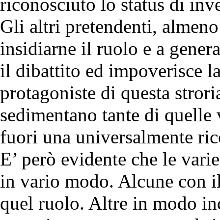
riconosciuto lo status di in
Gli altri pretendenti, almeno
insidiarne il ruolo e a gener
il dibattito ed impoverisce la
protagoniste di questa strori
sedimentano tante di quelle ve
fuori una universalmente rico
E’ però evidente che le varie
in vario modo. Alcune con il
quel ruolo. Altre in modo in