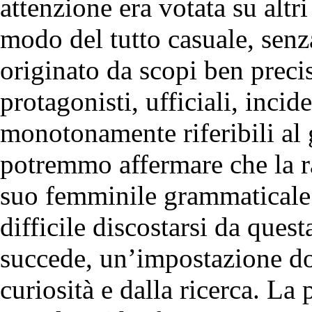
attenzione era votata su altri
modo del tutto casuale, sen
originato da scopi ben precisi
protagonisti, ufficiali, incid
monotonamente riferibili al
potremmo affermare che la 
suo femminile grammaticale
difficile discostarsi da que
succede, un’impostazione do
curiosità e dalla ricerca. L