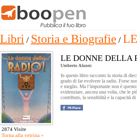
Libri
Storia e Biografie
L
/
/
LE DONNE DELLA 
Umberto Alunni
In questo libro racconto la storia di die
grado di far evolvere la radio. Forse no
e meglio. Ma l’importante non è questo: 
evidenziare, ancora una volta, che le pi
contributo, la sensibilità e la capacità 
2874 Visite
Torna alla vetrina »