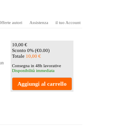
fferte autori
Assistenza
il tuo Account
10,00 €
Sconto 0% (€0.00)
Totale
10,00 €
 un
Consegna in 48h lavorative
Disponibilità immediata