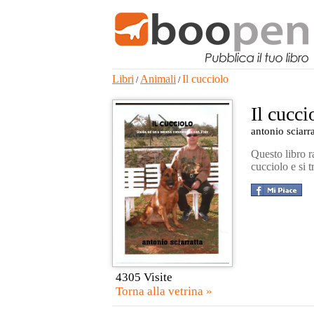
Libri
Animali
Il cucciolo
/
/
Il cucci
antonio sciarra
Questo libro r
cucciolo e si 
4305 Visite
Torna alla vetrina »