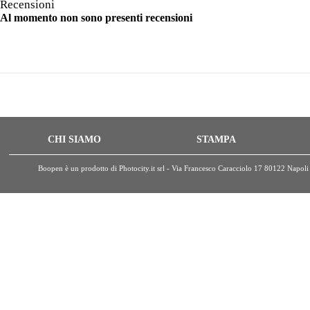
Recensioni
Al momento non sono presenti recensioni
CHI SIAMO
STAMPA
Boopen è un prodotto di Photocity.it srl - Via Francesco Caracciolo 17 80122 Nap