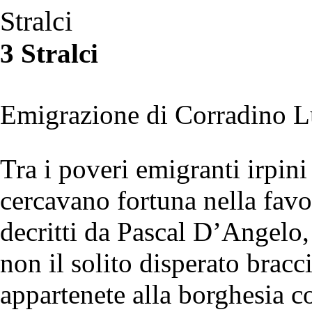
Stralci
3 Stralci
Emigrazione di Corradino L
Tra i poveri emigranti irpini
cercavano fortuna nella favo
decritti da Pascal D’Angelo,
non il solito disperato brac
appartenete alla borghesia co