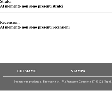
Stralci
Al momento non sono presenti stralci
Recensioni
Al momento non sono presenti recensioni
CHI SIAMO
STAMPA
Boopen è un prodotto di Photocity.it srl - Via Francesco Caracciolo 17 80122 Nap