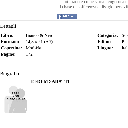
si strutturano e come si mantengono al
alla base di sofferenza e disagio per evi
Dettagli
Libro:
Bianco & Nero
Categoria:
Sc
Formato:
14,8 x 21 (A5)
Editor:
Pho
Copertina:
Morbida
Lingua:
Ita
Pagine:
172
Biografia
EFREM SABATTI