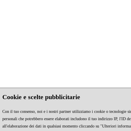
Cookie e scelte pubblicitarie
Con il tuo consenso, noi e i nostri partner utilizziamo i cookie o tecnologie si
personali che potrebbero essere elaborati includono il tuo indirizzo IP, l'ID de
all'elaborazione dei dati in qualsiasi momento cliccando su "Ulteriori informa