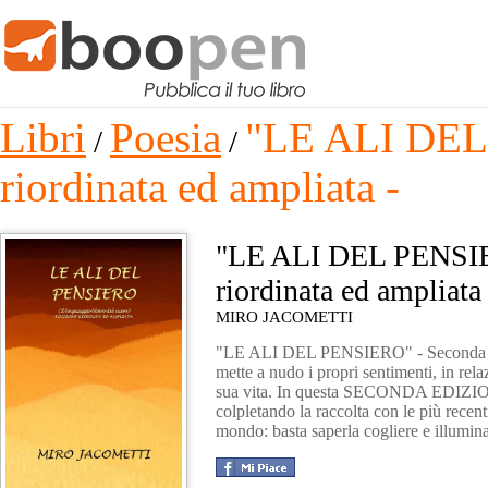
Libri
Poesia
"LE ALI DEL 
/
/
riordinata ed ampliata -
"LE ALI DEL PENSIER
riordinata ed ampliata 
MIRO JACOMETTI
"LE ALI DEL PENSIERO" - Seconda edizi
mette a nudo i propri sentimenti, in rela
sua vita. In questa SECONDA EDIZIONE 
colpletando la raccolta con le più recenti
mondo: basta saperla cogliere e illuminar