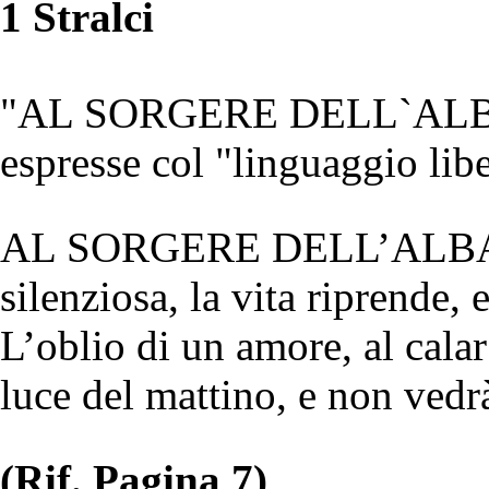
1 Stralci
"AL SORGERE DELL`ALBA" è
espresse col "linguaggio libe
AL SORGERE DELL’ALBA Qu
silenziosa, la vita riprende,
L’oblio di un amore, al calar
luce del mattino, e non vedr
(Rif. Pagina 7)