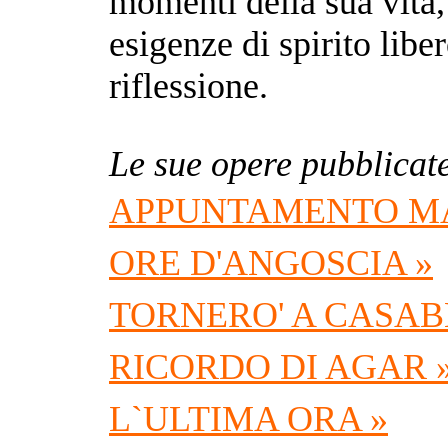
momenti della sua vita, 
esigenze di spirito libe
riflessione.
Le sue opere pubblicat
APPUNTAMENTO MA
ORE D'ANGOSCIA »
TORNERO' A CASAB
RICORDO DI AGAR 
L`ULTIMA ORA »