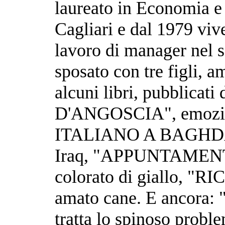
laureato in Economia e
Cagliari e dal 1979 viv
lavoro di manager nel se
sposato con tre figli, am
alcuni libri, pubblicati 
D'ANGOSCIA", emozion
ITALIANO A BAGHDAD",
Iraq, "APPUNTAMENT
colorato di giallo, "
amato cane. E ancor
tratta lo spinoso probl