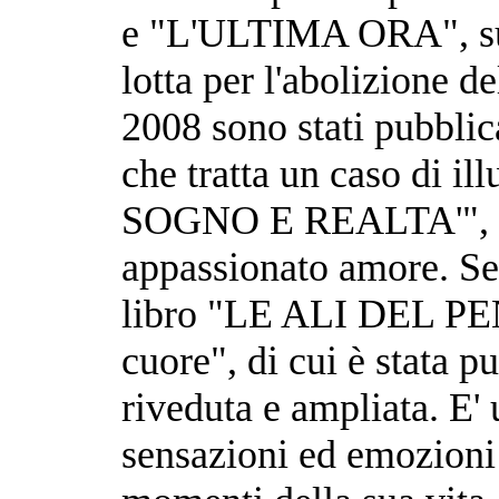
e "L'ULTIMA ORA", sull
lotta per l'abolizione d
2008 sono stati pubbl
che tratta un caso di il
SOGNO E REALTA'", che
appassionato amore. Sem
libro "LE ALI DEL PEN
cuore", di cui è stata p
riveduta e ampliata. E' 
sensazioni ed emozioni 