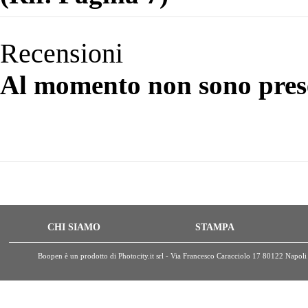
Recensioni
Al momento non sono prese
CHI SIAMO
STAMPA
Boopen è un prodotto di Photocity.it srl - Via Francesco Caracciolo 17 80122 Nap