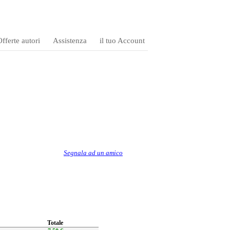
fferte autori
Assistenza
il tuo Account
Segnala ad un amico
Totale