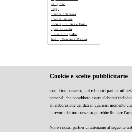
Religione
Saggi
Scienza e Tecnica
Scienze Umane
Società, Politica e Com.
Sport e Giochi
Storia e Biografie
Teatro, Cinema e Musica
Cookie e scelte pubblicitarie
Con il tuo consenso, noi e i nostri partner utiliz
personali che potrebbero essere elaborati includono
all'elaborazione dei dati in qualsiasi momento cl
la revoca del tuo consenso potrebbe limitare l'acc
CHI SIAMO
Noi e i nostri partner ci atteniamo al seguente tra