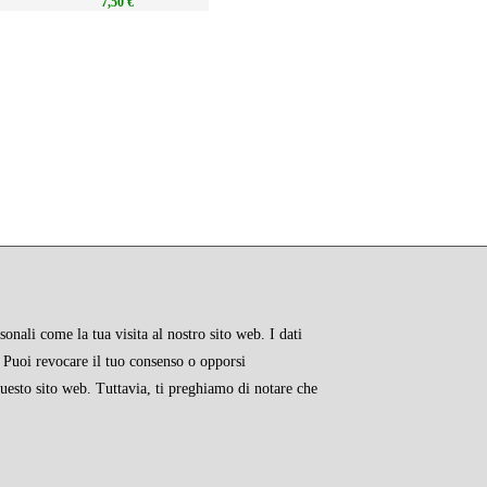
7,50 €
onali come la tua visita al nostro sito web. I dati
e. Puoi revocare il tuo consenso o opporsi
questo sito web. Tuttavia, ti preghiamo di notare che
RMATIVE