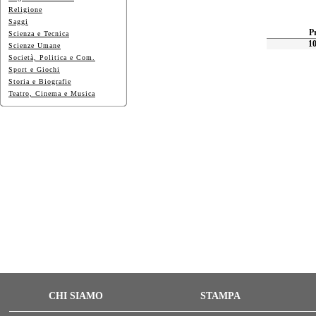
Religione
Saggi
P
Scienza e Tecnica
10
Scienze Umane
Società, Politica e Com.
Sport e Giochi
Storia e Biografie
Teatro, Cinema e Musica
CHI SIAMO
STAMPA